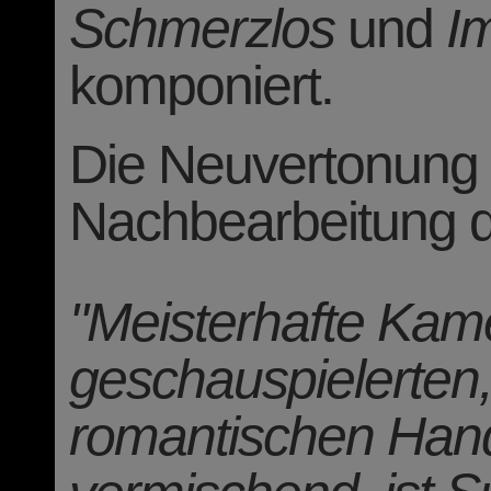
Lexikon des int